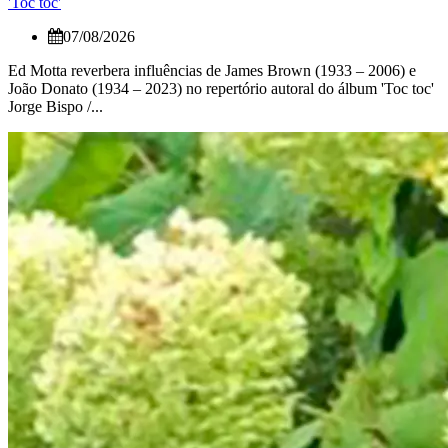
'Toc toc'
07/08/2026
Ed Motta reverbera influências de James Brown (1933 – 2006) e
João Donato (1934 – 2023) no repertório autoral do álbum 'Toc toc'
Jorge Bispo /...