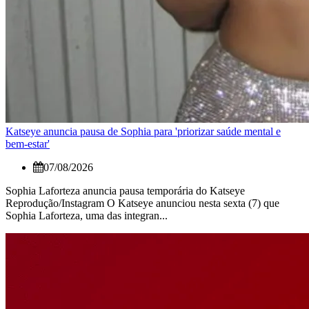
Katseye anuncia pausa de Sophia para 'priorizar saúde mental e
bem-estar'
07/08/2026
Sophia Laforteza anuncia pausa temporária do Katseye
Reprodução/Instagram O Katseye anunciou nesta sexta (7) que
Sophia Laforteza, uma das integran...