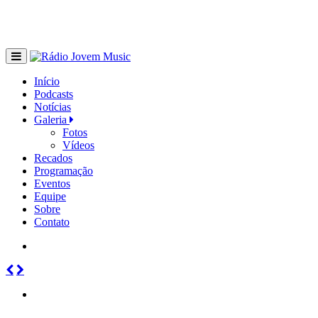
Início
Podcasts
Notícias
Galeria
Fotos
Vídeos
Recados
Programação
Eventos
Equipe
Sobre
Contato