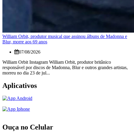
William Orbit, produtor musical que assinou álbuns de Madonna e
Blur, morre aos 69 anos
07/08/2026
William Orbit Instagram William Orbit, produtor britânico
responsável por discos de Madonna, Blur e outros grandes artistas,
morreu no dia 23 de jul...
Aplicativos
Ouça no Celular