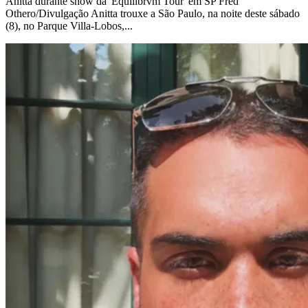
Anitta durante show da 'Equilibrvm Tour' em SP Fred
Othero/Divulgação Anitta trouxe a São Paulo, na noite deste sábado
(8), no Parque Villa-Lobos,...