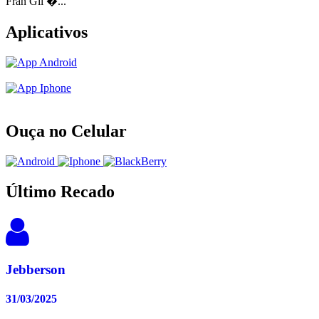
Fran Gil �...
Aplicativos
Ouça no Celular
Último Recado
Jebberson
31/03/2025