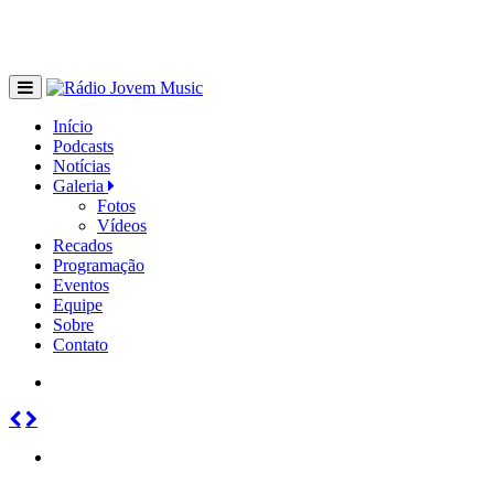
Início
Podcasts
Notícias
Galeria
Fotos
Vídeos
Recados
Programação
Eventos
Equipe
Sobre
Contato