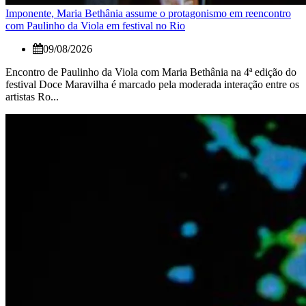
Imponente, Maria Bethânia assume o protagonismo em reencontro
com Paulinho da Viola em festival no Rio
09/08/2026
Encontro de Paulinho da Viola com Maria Bethânia na 4ª edição do
festival Doce Maravilha é marcado pela moderada interação entre os
artistas Ro...