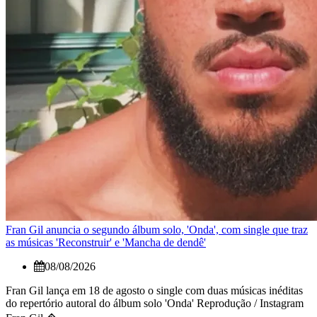
Fran Gil anuncia o segundo álbum solo, 'Onda', com single que traz
as músicas 'Reconstruir' e 'Mancha de dendê'
08/08/2026
Fran Gil lança em 18 de agosto o single com duas músicas inéditas
do repertório autoral do álbum solo 'Onda' Reprodução / Instagram