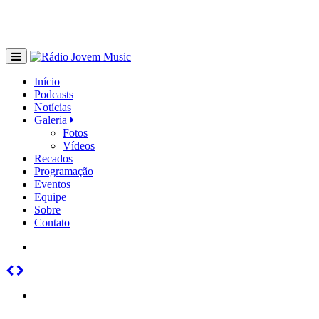
Início
Podcasts
Notícias
Galeria
Fotos
Vídeos
Recados
Programação
Eventos
Equipe
Sobre
Contato